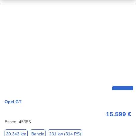
Opel GT
15.599 €
Essen, 45355
30.343 km
Benzin
231 kw (314 PS)