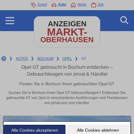
Event
Auto
Immo
Job
ANZEIGEN
MARKT-
OBERHAUSEN
❯
AUTOS
❯
BOCHUM
❯
OPEL
❯
GT
Opel GT gebraucht in Bochum entdecken –
Gebrauchtwagen von privat & Händler
Finden Sie in Bochum Ihren gebrauchten Opel GT
Suchen Sie in Bochum einen Opel GT Gebrauchtwagen? Entdecken Sie
gebrauchte GT von Opel in verschiedenen Ausführungen und Preisklassen
von privat und vom Händler.
Alle Cookies akzeptieren
Alle Cookies ablehnen