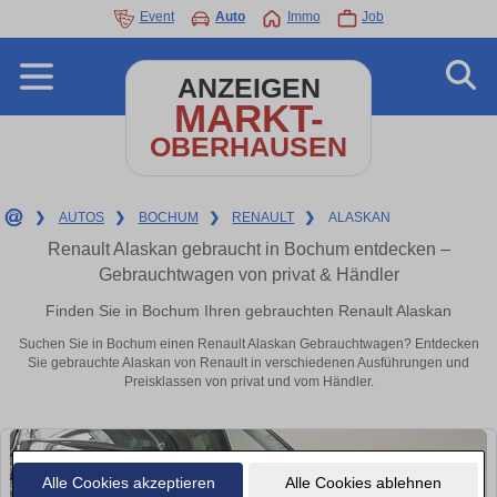
Event
Auto
Immo
Job
ANZEIGEN
MARKT-
OBERHAUSEN
❯
AUTOS
❯
BOCHUM
❯
RENAULT
❯
ALASKAN
Renault Alaskan gebraucht in Bochum entdecken –
Gebrauchtwagen von privat & Händler
Finden Sie in Bochum Ihren gebrauchten Renault Alaskan
Suchen Sie in Bochum einen Renault Alaskan Gebrauchtwagen? Entdecken
Sie gebrauchte Alaskan von Renault in verschiedenen Ausführungen und
Preisklassen von privat und vom Händler.
Alle Cookies akzeptieren
Alle Cookies ablehnen