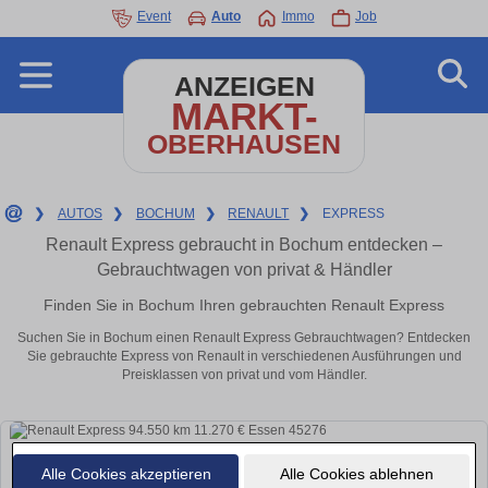
Event
Auto
Immo
Job
ANZEIGEN
MARKT-
OBERHAUSEN
❯
AUTOS
❯
BOCHUM
❯
RENAULT
❯
EXPRESS
Renault Express gebraucht in Bochum entdecken –
Gebrauchtwagen von privat & Händler
Finden Sie in Bochum Ihren gebrauchten Renault Express
Suchen Sie in Bochum einen Renault Express Gebrauchtwagen? Entdecken
Sie gebrauchte Express von Renault in verschiedenen Ausführungen und
Preisklassen von privat und vom Händler.
Alle Cookies akzeptieren
Alle Cookies ablehnen