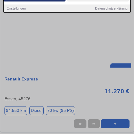
Einstellungen
Datenschutzerklärung
Renault Express
11.270 €
Essen, 45276
94.550 km
Diesel
70 kw (95 PS)
★
➦
➜