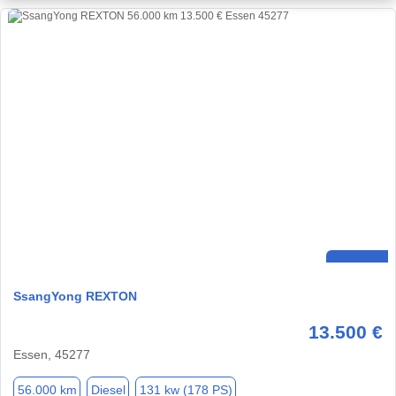
SsangYong REXTON
13.500 €
Essen, 45277
56.000 km
Diesel
131 kw (178 PS)