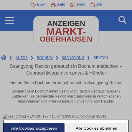
Event
Auto
Immo
Job
ANZEIGEN
MARKT-
OBERHAUSEN
❯
AUTOS
❯
BOCHUM
❯
SSANGYONG
❯
REXTON
Ssangyong Rexton gebraucht in Bochum entdecken –
Gebrauchtwagen von privat & Händler
Finden Sie in Bochum Ihren gebrauchten Ssangyong Rexton
Suchen Sie in Bochum einen Ssangyong Rexton Gebrauchtwagen?
Entdecken Sie gebrauchte Rexton von Ssangyong in verschiedenen
Ausführungen und Preisklassen von privat und vom Händler.
Alle Cookies akzeptieren
Alle Cookies ablehnen