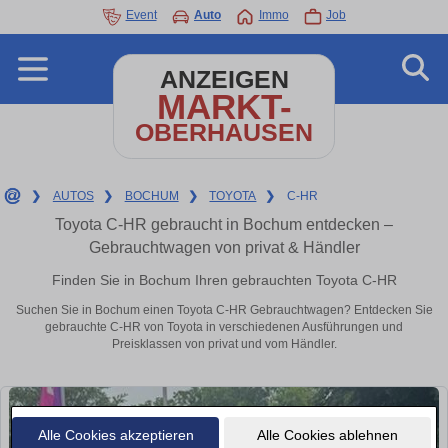
Event
Auto
Immo
Job
ANZEIGEN
MARKT-
OBERHAUSEN
❯
AUTOS
❯
BOCHUM
❯
TOYOTA
❯
C-HR
Toyota C-HR gebraucht in Bochum entdecken –
Gebrauchtwagen von privat & Händler
Finden Sie in Bochum Ihren gebrauchten Toyota C-HR
Suchen Sie in Bochum einen Toyota C-HR Gebrauchtwagen? Entdecken Sie
gebrauchte C-HR von Toyota in verschiedenen Ausführungen und
Preisklassen von privat und vom Händler.
Alle Cookies akzeptieren
Alle Cookies ablehnen