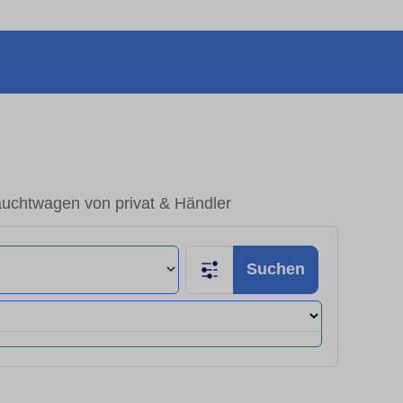
auchtwagen von privat & Händler
Suchen