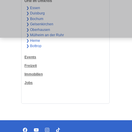
Orte im Umkreis
❯ Essen
❯ Duisburg
❯ Bochum
❯ Gelsenkirchen
❯ Oberhausen
❯ Mülheim an der Ruhr
❯ Herne
❯ Bottrop
Events
Freizeit
Immobilien
Jobs