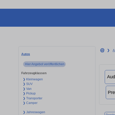
❯
A
Autos
Hier Angebot veröffentlichen
Fahrzeugklassen
❯ Kleinwagen
❯ SUV
❯ Van
❯ Pickup
❯ Transporter
❯ Camper
❯ Jahreswagen