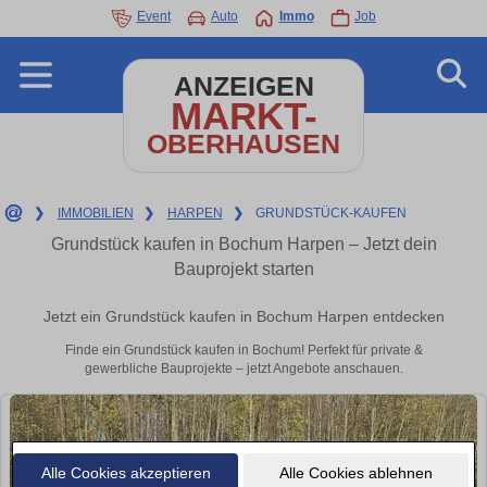
Event
Auto
Immo
Job
ANZEIGEN
MARKT-
OBERHAUSEN
❯
IMMOBILIEN
❯
HARPEN
❯
GRUNDSTÜCK-KAUFEN
Grundstück kaufen in Bochum Harpen – Jetzt dein
Bauprojekt starten
Jetzt ein Grundstück kaufen in Bochum Harpen entdecken
Finde ein Grundstück kaufen in Bochum! Perfekt für private &
gewerbliche Bauprojekte – jetzt Angebote anschauen.
Alle Cookies akzeptieren
Alle Cookies ablehnen