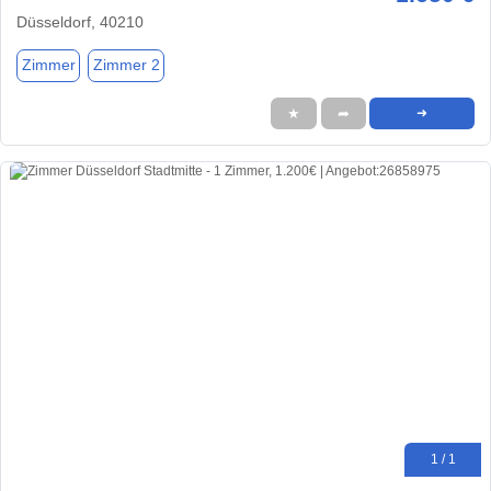
Düsseldorf, 40210
Zimmer
Zimmer 2
★
➦
➜
1 / 1