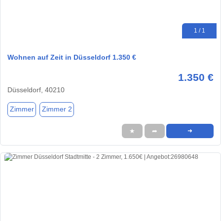
1 / 1
Wohnen auf Zeit in Düsseldorf 1.350 €
1.350 €
Düsseldorf, 40210
Zimmer
Zimmer 2
★
➦
➜