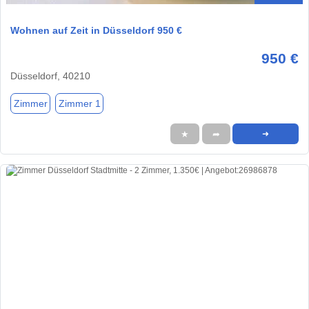
Wohnen auf Zeit in Düsseldorf 950 €
950 €
Düsseldorf, 40210
Zimmer
Zimmer 1
★
➦
➜