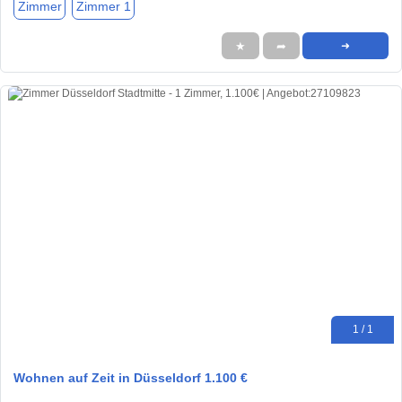
Zimmer
Zimmer 1
★
➦
➜
1 / 1
Wohnen auf Zeit in Düsseldorf 1.100 €