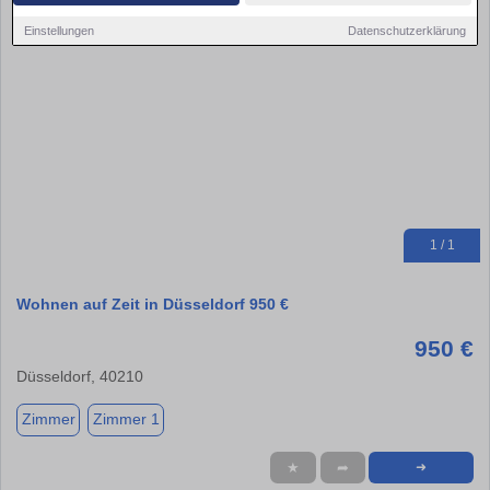
Einstellungen
Datenschutzerklärung
1 / 1
Wohnen auf Zeit in Düsseldorf 950 €
950 €
Düsseldorf, 40210
Zimmer
Zimmer 1
★
➦
➜