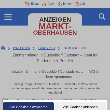
Event
Auto
Immo
Job
ANZEIGEN
MARKT-
OBERHAUSEN
❯
IMMOBILIEN
❯
CARLSTADT
❯
ZIMMER-MIETEN
Zimmer mieten in Düsseldorf Carlstadt – Ideal für
Studenten & Pendler
Jetzt ein Zimmer in Düsseldorf Carlstadt mieten – WG &
möblierte Apartments
Finde günstige Zimmer zur Miete in Düsseldorf. Ob WG-Zimmer,
möbliertes Apartment oder Pendlerwohnung – hier gibt’s passende
Angebote!
Alle Cookies akzeptieren
Alle Cookies ablehnen