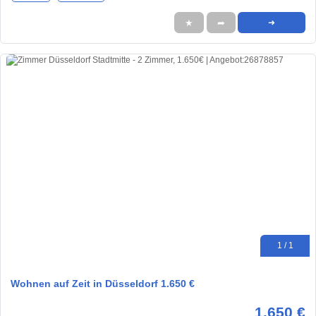
★
➦
➜
1 / 1
Wohnen auf Zeit in Düsseldorf 1.650 €
1.650 €