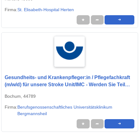
Firma:
St. Elisabeth-Hospital Herten
★
➦
➜
Gesundheits- und Krankenpfleger:in / Pflegefachkraft
(m/w/d) für unsere Stroke Unit/IMC - Werden Sie Teil
unseres Teams
Bochum, 44789
Firma:
Berufsgenossenschaftliches Universitätsklinikum
Bergmannsheil
★
➦
➜