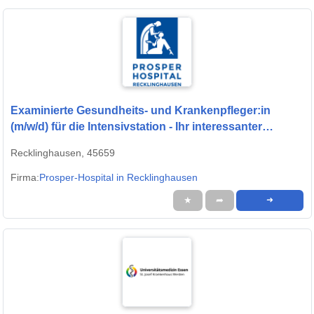
Examinierte Gesundheits- und Krankenpfleger:in
(m/w/d) für die Intensivstation - Ihr interessanter
Arbeitsplatz in einem modernen Krankenhaus!
Recklinghausen, 45659
Firma:
Prosper-Hospital in Recklinghausen
★
➦
➜