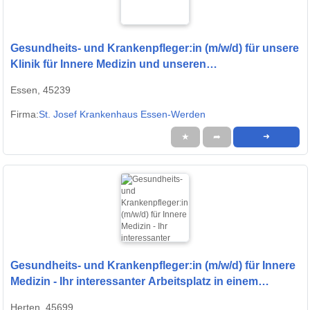
Gesundheits- und Krankenpfleger:in (m/w/d) für unsere
Klinik für Innere Medizin und unseren
Wahlleistungsbereich - Wir freuen uns auf Sie!
Essen, 45239
Firma:
St. Josef Krankenhaus Essen-Werden
★
➦
➜
Gesundheits- und Krankenpfleger:in (m/w/d) für Innere
Medizin - Ihr interessanter Arbeitsplatz in einem
modernen Krankenhaus!
Herten, 45699