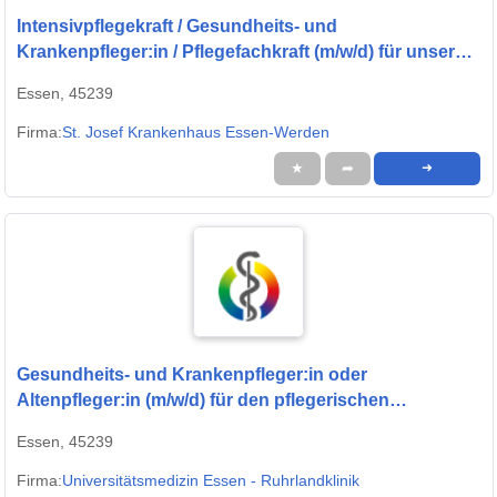
Intensivpflegekraft / Gesundheits- und
Krankenpfleger:in / Pflegefachkraft (m/w/d) für unsere
Intensivstation - Wir freuen uns auf Sie!
Essen, 45239
Firma:
St. Josef Krankenhaus Essen-Werden
★
➦
➜
Gesundheits- und Krankenpfleger:in oder
Altenpfleger:in (m/w/d) für den pflegerischen
Springer:innenpool - Werden Sie Teil des Teams!
Essen, 45239
Firma:
Universitätsmedizin Essen - Ruhrlandklinik