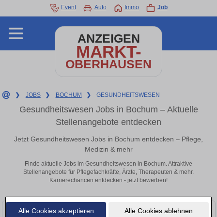
Event
Auto
Immo
Job
ANZEIGEN
MARKT-
OBERHAUSEN
❯
JOBS
❯
BOCHUM
❯
GESUNDHEITSWESEN
Gesundheitswesen Jobs in Bochum – Aktuelle
Stellenangebote entdecken
Jetzt Gesundheitswesen Jobs in Bochum entdecken – Pflege,
Medizin & mehr
Finde aktuelle Jobs im Gesundheitswesen in Bochum. Attraktive
Stellenangebote für Pflegefachkräfte, Ärzte, Therapeuten & mehr.
Karrierechancen entdecken - jetzt bewerben!
Alle Cookies akzeptieren
Alle Cookies ablehnen