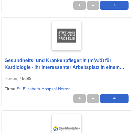
★
➦
➜
Gesundheits- und Krankenpfleger:in (m/w/d) für
Kardiologie - Ihr interessanter Arbeitsplatz in einem
modernen Krankenhaus!
Herten, 45699
Firma:
St. Elisabeth-Hospital Herten
★
➦
➜