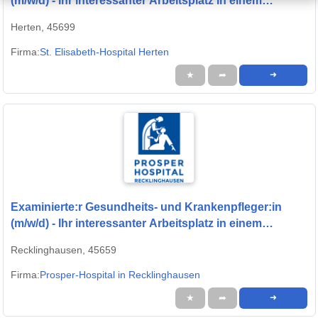
(m/w/d) - Ihr interessanter Arbeitsplatz in einem
modernen Krankenhaus!
Herten, 45699
Firma:
St. Elisabeth-Hospital Herten
★
➦
➜
Examinierte:r Gesundheits- und Krankenpfleger:in
(m/w/d) - Ihr interessanter Arbeitsplatz in einem
modernen Krankenhaus!
Recklinghausen, 45659
Firma:
Prosper-Hospital in Recklinghausen
★
➦
➜