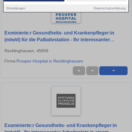
Einstellungen
Datenschutzerklärung
Exminierte:r Gesundheits- und Krankenpfleger:in
(m/w/d) für die Palliativstation - Ihr interessanter
Arbeitsplatz in einem modernen Krankenhaus!
Recklinghausen, 45659
Firma:
Prosper-Hospital in Recklinghausen
★
➦
➜
Examinierte:r Gesundheits- und Krankenpfleger:in