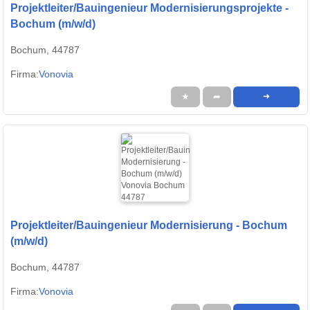
Projektleiter/Bauingenieur Modernisierungsprojekte -
Bochum (m/w/d)
Bochum, 44787
Firma:
Vonovia
★
➦
➜
Projektleiter/Bauingenieur Modernisierung - Bochum
(m/w/d)
Bochum, 44787
Firma:
Vonovia