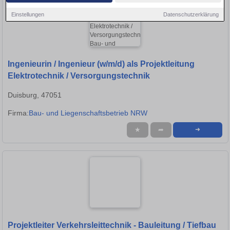
Einstellungen
Datenschutzerklärung
Ingenieurin / Ingenieur (w/m/d) als Projektleitung
Elektrotechnik / Versorgungstechnik
Duisburg, 47051
Firma:
Bau- und Liegenschaftsbetrieb NRW
★
➦
➜
Projektleiter Verkehrsleittechnik - Bauleitung / Tiefbau