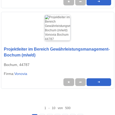
★
➦
➜
Projektleiter im Bereich Gewährleistungsmanagement-
Bochum (m/w/d)
Bochum, 44787
Firma:
Vonovia
★
➦
➜
1 - 10 von 500