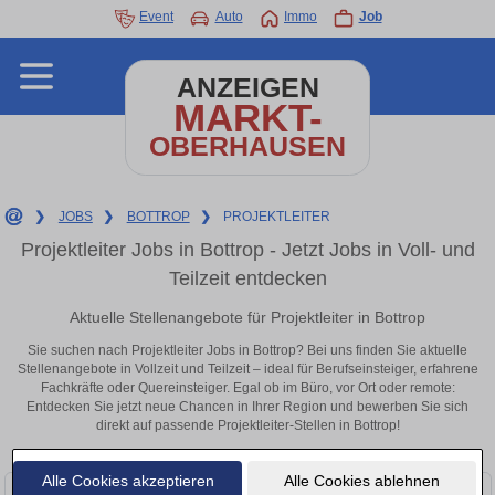
Event
Auto
Immo
Job
ANZEIGEN
MARKT-
OBERHAUSEN
❯
JOBS
❯
BOTTROP
❯
PROJEKTLEITER
Projektleiter Jobs in Bottrop - Jetzt Jobs in Voll- und
Teilzeit entdecken
Aktuelle Stellenangebote für Projektleiter in Bottrop
Sie suchen nach Projektleiter Jobs in Bottrop? Bei uns finden Sie aktuelle
Stellenangebote in Vollzeit und Teilzeit – ideal für Berufseinsteiger, erfahrene
Fachkräfte oder Quereinsteiger. Egal ob im Büro, vor Ort oder remote:
Entdecken Sie jetzt neue Chancen in Ihrer Region und bewerben Sie sich
direkt auf passende Projektleiter-Stellen in Bottrop!
Alle Cookies akzeptieren
Alle Cookies ablehnen