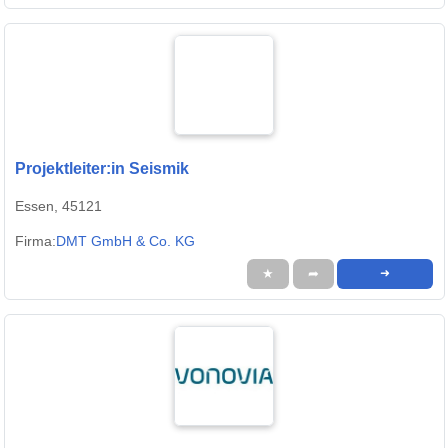
Projektleiter:in Seismik
Essen, 45121
Firma:
DMT GmbH & Co. KG
★
➦
➜