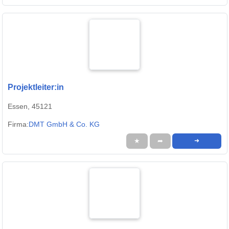
Projektleiter:in
Essen, 45121
Firma:
DMT GmbH & Co. KG
★
➦
➜