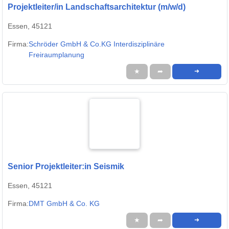
Projektleiter/in Landschaftsarchitektur (m/w/d)
Essen, 45121
Firma:
Schröder GmbH & Co.KG Interdisziplinäre
Freiraumplanung
★
➦
➜
Senior Projektleiter:in Seismik
Essen, 45121
Firma:
DMT GmbH & Co. KG
★
➦
➜