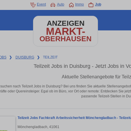
Event
Auto
Immo
Job
ANZEIGEN
MARKT-
OBERHAUSEN
OBS
❯
DUISBURG
❯
TEILZEIT
Teilzeit Jobs in Duisburg - Jetzt Jobs in V
Aktuelle Stellenangebote für Teilz
 suchen nach Teilzeit Jobs in Duisburg? Bei uns finden Sie aktuelle Stellenangebote i
äfte oder Quereinsteiger. Egal ob im Büro, vor Ort oder remote: Entdecken Sie jet
passende Teilzeit-Stellen in Du
Teilzeit Jobs Fachkraft Arbeitssicherheit Mönchengladbach - Teilze
Mönchengladbach, 41061