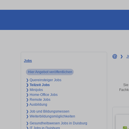
❯
J
Jobs
Hier Angebot veröffentlichen
❯ Quereinsteiger Jobs
Sie
❯ Teilzeit Jobs
Fachkr
❯ Minijobs
❯ Home-Office Jobs
❯ Remote Jobs
❯ Ausbildung
❯ Job und Bildungsmessen
❯ Weiterbildungsmöglichkeiten
❯ Gesundheitswesen Jobs in Duisburg
❯ IT Jobs in Duisburg