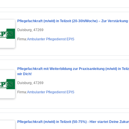
Pflegefachkraft (m/w/d) in Teilzeit (20-30h/Woche) – Zur Verstärkun
Duisburg, 47269
Firma:
Ambulanter Pflegedienst EPIS
Pflegefachkraft mit Weiterbildung zur Praxisanleitung (m/w/d) in Te
wir Dich!
Duisburg, 47269
Firma:
Ambulanter Pflegedienst EPIS
Pflegefachkraft (m/w/d) in Teilzeit (50-75%) - Hier startet Deine Zukun