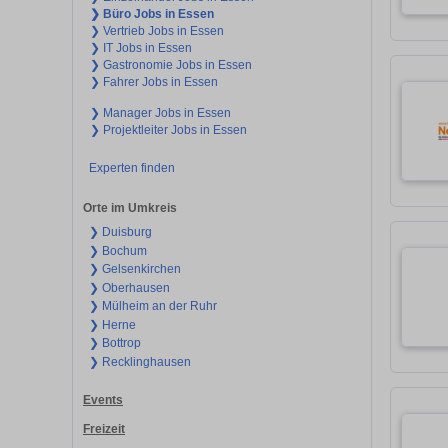
❯ Büro Jobs in Essen
❯ Vertrieb Jobs in Essen
❯ IT Jobs in Essen
❯ Gastronomie Jobs in Essen
❯ Fahrer Jobs in Essen
❯ Manager Jobs in Essen
❯ Projektleiter Jobs in Essen
Experten finden
Orte im Umkreis
❯ Duisburg
❯ Bochum
❯ Gelsenkirchen
❯ Oberhausen
❯ Mülheim an der Ruhr
❯ Herne
❯ Bottrop
❯ Recklinghausen
Events
Freizeit