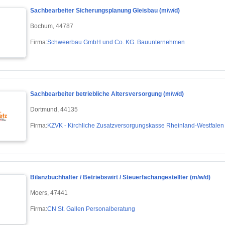
Sachbearbeiter Sicherungsplanung Gleisbau (m/w/d)
Bochum, 44787
Firma:
Schweerbau GmbH und Co. KG. Bauunternehmen
Sachbearbeiter betriebliche Altersversorgung (m/w/d)
Dortmund, 44135
Firma:
KZVK - Kirchliche Zusatzversorgungskasse Rheinland-Westfalen
Bilanzbuchhalter / Betriebswirt / Steuerfachangestellter (m/w/d)
Moers, 47441
Firma:
CN St. Gallen Personalberatung