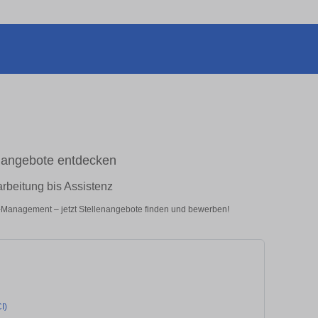
enangebote entdecken
rbeitung bis Assistenz
ce-Management – jetzt Stellenangebote finden und bewerben!
I)