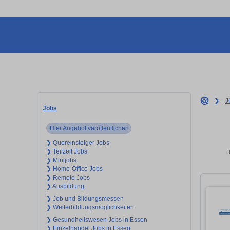
❯
J
Jobs
Hier Angebot veröffentlichen
❯ Quereinsteiger Jobs
F
❯ Teilzeit Jobs
❯ Minijobs
❯ Home-Office Jobs
❯ Remote Jobs
❯ Ausbildung
❯ Job und Bildungsmessen
❯ Weiterbildungsmöglichkeiten
❯ Gesundheitswesen Jobs in Essen
❯ Einzelhandel Jobs in Essen