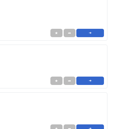
★
➦
➜
★
➦
➜
★
➦
➜