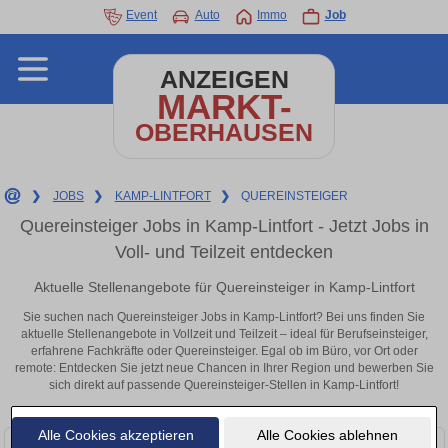
Event
Auto
Immo
Job
ANZEIGEN
MARKT-
OBERHAUSEN
❯
JOBS
❯
KAMP-LINTFORT
❯
QUEREINSTEIGER
Quereinsteiger Jobs in Kamp-Lintfort - Jetzt Jobs in
Voll- und Teilzeit entdecken
Aktuelle Stellenangebote für Quereinsteiger in Kamp-Lintfort
Sie suchen nach Quereinsteiger Jobs in Kamp-Lintfort? Bei uns finden Sie
aktuelle Stellenangebote in Vollzeit und Teilzeit – ideal für Berufseinsteiger,
erfahrene Fachkräfte oder Quereinsteiger. Egal ob im Büro, vor Ort oder
remote: Entdecken Sie jetzt neue Chancen in Ihrer Region und bewerben Sie
sich direkt auf passende Quereinsteiger-Stellen in Kamp-Lintfort!
Alle Cookies akzeptieren
Alle Cookies ablehnen