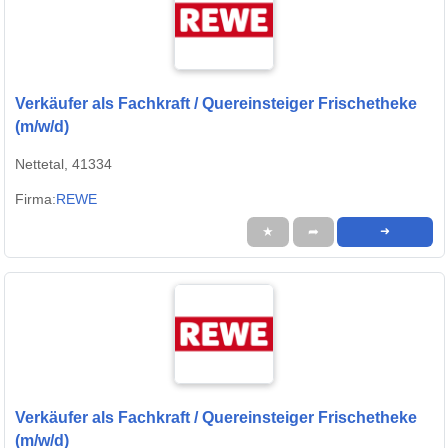
Verkäufer als Fachkraft / Quereinsteiger Frischetheke
(m/w/d)
Nettetal, 41334
Firma:
REWE
★
➦
➜
Verkäufer als Fachkraft / Quereinsteiger Frischetheke
(m/w/d)