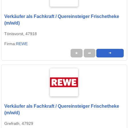
Verkäufer als Fachkraft / Quereinsteiger Frischetheke
(m/w/d)
Tönisvorst, 47918
Firma:
REWE
★
➦
➜
Verkäufer als Fachkraft / Quereinsteiger Frischetheke
(m/w/d)
Grefrath, 47929