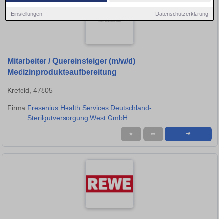
Einstellungen
Datenschutzerklärung
Mitarbeiter / Quereinsteiger (m/w/d)
Medizinprodukteaufbereitung
Krefeld, 47805
Firma:
Fresenius Health Services Deutschland-
Sterilgutversorgung West GmbH
★
➦
➜