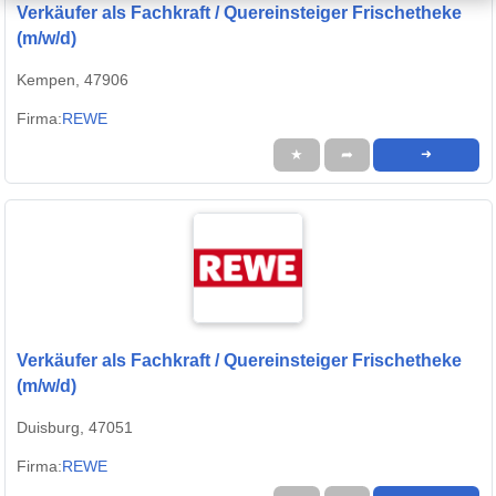
Verkäufer als Fachkraft / Quereinsteiger Frischetheke
(m/w/d)
Kempen, 47906
Firma:
REWE
★
➦
➜
Verkäufer als Fachkraft / Quereinsteiger Frischetheke
(m/w/d)
Duisburg, 47051
Firma:
REWE