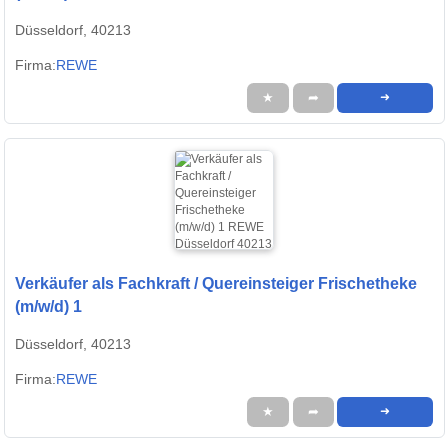
Düsseldorf, 40213
Firma:
REWE
★
➦
➜
Verkäufer als Fachkraft / Quereinsteiger Frischetheke
(m/w/d) 1
Düsseldorf, 40213
Firma:
REWE
★
➦
➜