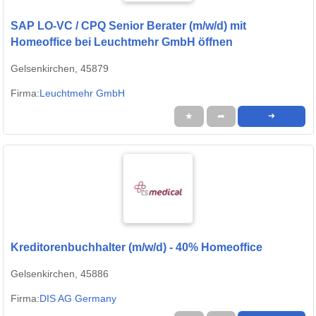
SAP LO-VC / CPQ Senior Berater (m/w/d) mit
Homeoffice bei Leuchtmehr GmbH öffnen
Gelsenkirchen, 45879
Firma:
Leuchtmehr GmbH
★
➦
➜
Kreditorenbuchhalter (m/w/d) - 40% Homeoffice
Gelsenkirchen, 45886
Firma:
DIS AG Germany