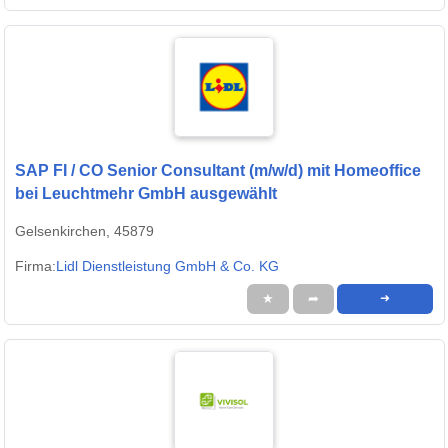
SAP FI / CO Senior Consultant (m/w/d) mit Homeoffice
bei Leuchtmehr GmbH ausgewählt
Gelsenkirchen, 45879
Firma:
Lidl Dienstleistung GmbH & Co. KG
★
➦
➜