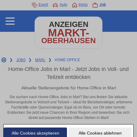
Event
Auto
Immo
Job
ANZEIGEN
MARKT-
OBERHAUSEN
❯
JOBS
❯
MARL
❯
HOME-OFFICE
Home-Office Jobs in Marl - Jetzt Jobs in Voll- und
Teilzeit entdecken
Aktuelle Stellenangebote für Home-Office in Marl
Sie suchen nach Home-Office Jobs in Marl? Bei uns finden Sie aktuelle
Stellenangebote in Vollzeit und Teilzeit – ideal für Berufseinsteiger, erfahrene
Fachkräfte oder Quereinsteiger. Egal ob im Büro, vor Ort oder remote:
Entdecken Sie jetzt neue Chancen in Ihrer Region und bewerben Sie sich
direkt auf passende Home-Office-Stellen in Marl!
Alle Cookies akzeptieren
Alle Cookies ablehnen