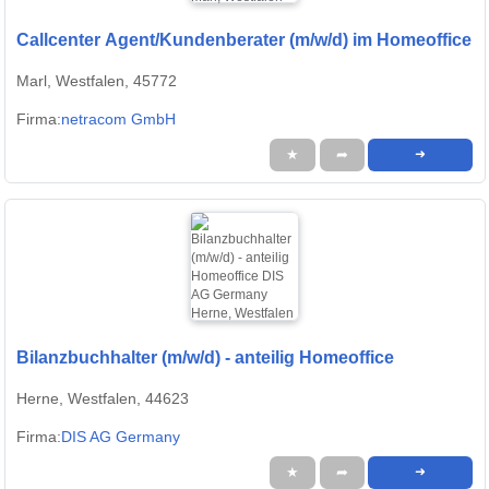
Callcenter Agent/Kundenberater (m/w/d) im Homeoffice
Marl, Westfalen, 45772
Firma:
netracom GmbH
★
➦
➜
Bilanzbuchhalter (m/w/d) - anteilig Homeoffice
Herne, Westfalen, 44623
Firma:
DIS AG Germany
★
➦
➜