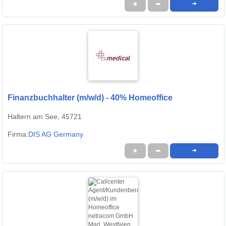
★
➦
➜
Finanzbuchhalter (m/w/d) - 40% Homeoffice
Haltern am See, 45721
Firma:
DIS AG Germany
★
➦
➜