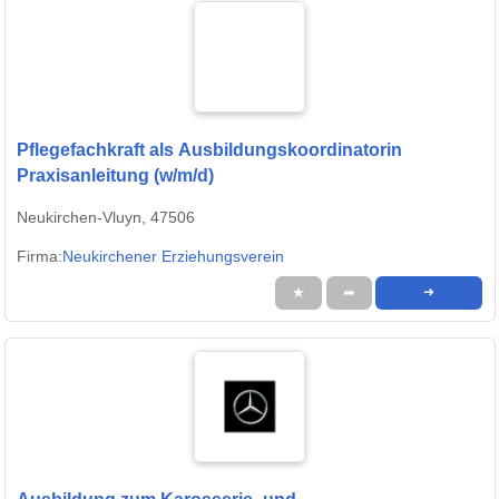
Pflegefachkraft als Ausbildungskoordinatorin
Praxisanleitung (w/m/d)
Neukirchen-Vluyn, 47506
Firma:
Neukirchener Erziehungsverein
★
➦
➜