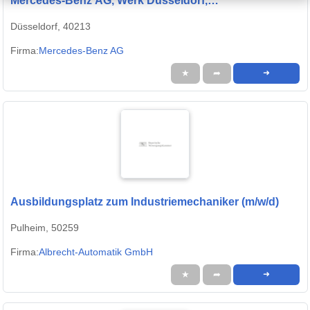
Mercedes-Benz AG, Werk Düsseldorf,
Ausbildungsbeginn 01.09.2027
Düsseldorf, 40213
Firma:
Mercedes-Benz AG
★
➦
➜
Ausbildungsplatz zum Industriemechaniker (m/w/d)
Pulheim, 50259
Firma:
Albrecht-Automatik GmbH
★
➦
➜