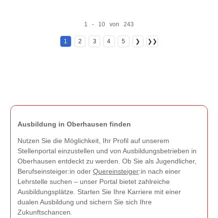
1 - 10 von 243
1
2
3
4
5
❯
❯❯
Ausbildung in Oberhausen finden
Nutzen Sie die Möglichkeit, Ihr Profil auf unserem
Stellenportal einzustellen und von Ausbildungsbetrieben in
Oberhausen entdeckt zu werden. Ob Sie als Jugendlicher,
Berufseinsteiger:in oder
Quereinsteiger
:in nach einer
Lehrstelle suchen – unser Portal bietet zahlreiche
Ausbildungsplätze. Starten Sie Ihre Karriere mit einer
dualen Ausbildung und sichern Sie sich Ihre
Zukunftschancen.