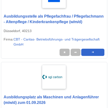
Ausbildungsstelle als Pflegefachfrau / Pflegefachmann
- Altenpflege / Kinderkrankenpflege (w/m/d)
Düsseldorf, 40213
Firma:
CBT - Caritas- Betriebsführungs- und Trägergesellschaft
GmbH
★
➦
➜
Ausbildungsplatz als Maschinen und Anlagenführer
(m/w/d) zum 01.09.2026