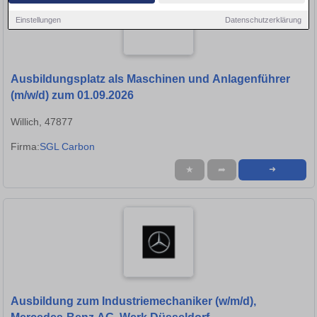
Einstellungen
Datenschutzerklärung
Ausbildungsplatz als Maschinen und Anlagenführer
(m/w/d) zum 01.09.2026
Willich, 47877
Firma:
SGL Carbon
★
➦
➜
Ausbildung zum Industriemechaniker (w/m/d),