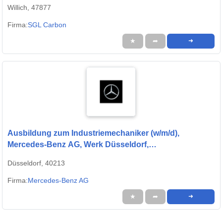
Willich, 47877
Firma:
SGL Carbon
★
➦
➜
Ausbildung zum Industriemechaniker (w/m/d),
Mercedes-Benz AG, Werk Düsseldorf,
Ausbildungsbeginn 01.09.2027
Düsseldorf, 40213
Firma:
Mercedes-Benz AG
★
➦
➜