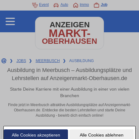
Event
Auto
Immo
Job
ANZEIGEN
MARKT-
OBERHAUSEN
❯
JOBS
❯
MEERBUSCH
❯
AUSBILDUNG
Ausbildung in Meerbusch – Ausbildungsplätze und
Lehrstellen auf Anzeigenmarkt-Oberhausen.de
Starte Deine Karriere mit einer Ausbildung in einer von vielen
Branchen
Finde jetzt in Meerbusch attraktive Ausbildungsplätze auf Anzeigenmarkt-
Oberhausen.de. Entdecke die besten Lehrstellen und starte Deine
Ausbildung - bewirb dich einfach online!
Alle Cookies akzeptieren
Alle Cookies ablehnen