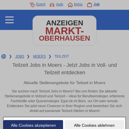
Event
Auto
Immo
Job
ANZEIGEN
MARKT-
OBERHAUSEN
❯
JOBS
❯
MOERS
❯
TEILZEIT
Teilzeit Jobs in Moers - Jetzt Jobs in Voll- und
Teilzeit entdecken
Aktuelle Stellenangebote für Teilzeit in Moers
Sie suchen nach Teilzeit Jobs in Moers? Bei uns finden Sie aktuelle
Stellenangebote in Vollzeit und Teilzeit – ideal für Berufseinsteiger, erfahrene
Fachkräfte oder Quereinsteiger. Egal ob im Büro, vor Ort oder remote:
Entdecken Sie jetzt neue Chancen in Ihrer Region und bewerben Sie sich
direkt auf passende Teilzeit-Stellen in Moers!
Alle Cookies akzeptieren
Alle Cookies ablehnen