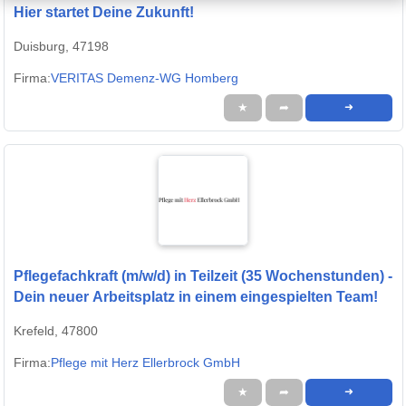
Hier startet Deine Zukunft!
Duisburg, 47198
Firma:
VERITAS Demenz-WG Homberg
★
➦
➜
Pflegefachkraft (m/w/d) in Teilzeit (35 Wochenstunden) -
Dein neuer Arbeitsplatz in einem eingespielten Team!
Krefeld, 47800
Firma:
Pflege mit Herz Ellerbrock GmbH
★
➦
➜