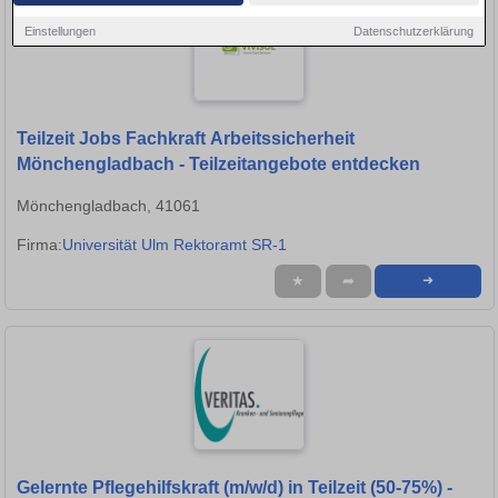
Einstellungen
Datenschutzerklärung
Teilzeit Jobs Fachkraft Arbeitssicherheit
Mönchengladbach - Teilzeitangebote entdecken
Mönchengladbach, 41061
Firma:
Universität Ulm Rektoramt SR-1
★
➦
➜
Gelernte Pflegehilfskraft (m/w/d) in Teilzeit (50-75%) -