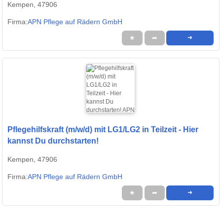
Kempen, 47906
Firma:
APN Pflege auf Rädern GmbH
★
➦
➜
Pflegehilfskraft (m/w/d) mit LG1/LG2 in Teilzeit - Hier
kannst Du durchstarten!
Kempen, 47906
Firma:
APN Pflege auf Rädern GmbH
★
➦
➜