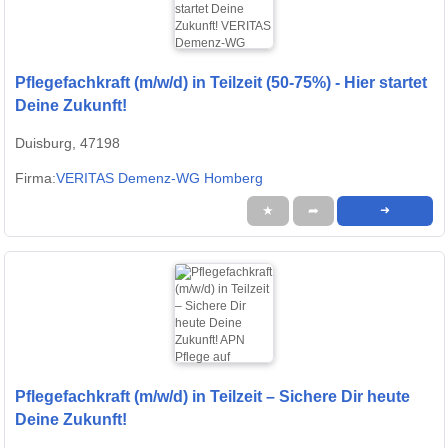
Pflegefachkraft (m/w/d) in Teilzeit (50-75%) - Hier startet
Deine Zukunft!
Duisburg, 47198
Firma:
VERITAS Demenz-WG Homberg
★
➦
➜
Pflegefachkraft (m/w/d) in Teilzeit – Sichere Dir heute
Deine Zukunft!