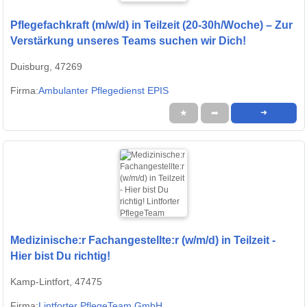
Pflegefachkraft (m/w/d) in Teilzeit (20-30h/Woche) – Zur
Verstärkung unseres Teams suchen wir Dich!
Duisburg, 47269
Firma:
Ambulanter Pflegedienst EPIS
★
➦
➜
Medizinische:r Fachangestellte:r (w/m/d) in Teilzeit -
Hier bist Du richtig!
Kamp-Lintfort, 47475
Firma:
Lintforter PflegeTeam GmbH