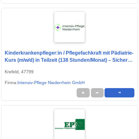
Kinderkrankenpfleger:in / Pflegefachkraft mit Pädiatrie-
Kurs (m/w/d) in Teilzeit (138 Stunden/Monat) – Sichere
Dir heute Deine Zukunft!
Krefeld, 47799
Firma:
Intensiv-Pflege Niederrhein GmbH
★
➦
➜