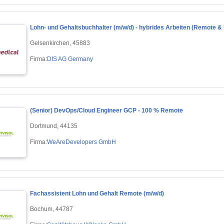
Lohn- und Gehaltsbuchhalter (m/w/d) - hybrides Arbeiten (Remote &
Gelsenkirchen, 45883
Firma:
DIS AG Germany
(Senior) DevOps/Cloud Engineer GCP - 100 % Remote
Dortmund, 44135
Firma:
WeAreDevelopers GmbH
Fachassistent Lohn und Gehalt Remote (m/w/d)
Bochum, 44787