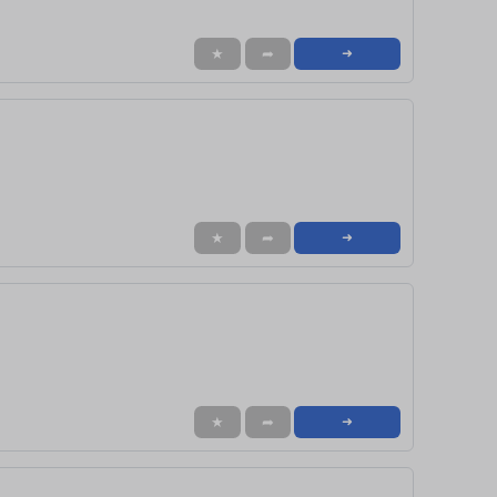
★
➦
➜
★
➦
➜
★
➦
➜