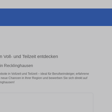
 Voll- und Teilzeit entdecken
 in Recklinghausen
e in Vollzeit und Teilzeit – ideal für Berufseinsteiger, erfahrene
zt neue Chancen in Ihrer Region und bewerben Sie sich direkt auf
inghausen!