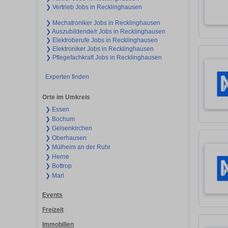
❯ Vertrieb Jobs in Recklinghausen
❯ Mechatroniker Jobs in Recklinghausen
❯ Auszubildende/r Jobs in Recklinghausen
❯ Elektroberufe Jobs in Recklinghausen
❯ Elektroniker Jobs in Recklinghausen
❯ Pflegefachkraft Jobs in Recklinghausen
Experten finden
Orte im Umkreis
❯ Essen
❯ Bochum
❯ Gelsenkirchen
❯ Oberhausen
❯ Mülheim an der Ruhr
❯ Herne
❯ Bottrop
❯ Marl
Events
Freizeit
Immobilien