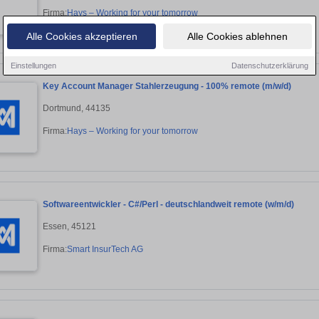
Firma:
Hays – Working for your tomorrow
Alle Cookies akzeptieren
Alle Cookies ablehnen
Einstellungen
Datenschutzerklärung
Key Account Manager Stahlerzeugung - 100% remote (m/w/d)
Dortmund, 44135
Firma:
Hays – Working for your tomorrow
Softwareentwickler - C#/Perl - deutschlandweit remote (w/m/d)
Essen, 45121
Firma:
Smart InsurTech AG