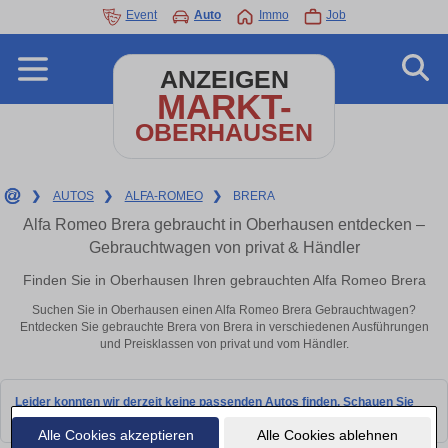
Event
Auto
Immo
Job
ANZEIGEN
MARKT-
OBERHAUSEN
❯
AUTOS
❯
ALFA-ROMEO
❯
BRERA
Alfa Romeo Brera gebraucht in Oberhausen entdecken –
Gebrauchtwagen von privat & Händler
Finden Sie in Oberhausen Ihren gebrauchten Alfa Romeo Brera
Suchen Sie in Oberhausen einen Alfa Romeo Brera Gebrauchtwagen?
Entdecken Sie gebrauchte Brera von Brera in verschiedenen Ausführungen
und Preisklassen von privat und vom Händler.
Leider konnten wir derzeit keine passenden Autos finden. Schauen Sie
bald wieder vorbei!
Alle Cookies akzeptieren
Alle Cookies ablehnen