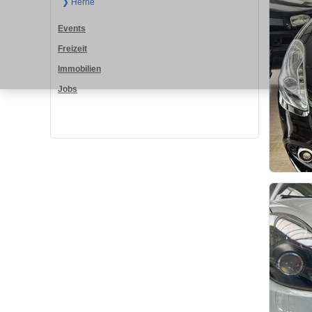
❯ Herne
Events
Freizeit
Immobilien
Jobs