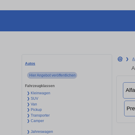
❯
A
Autos
A
Hier Angebot veröffentlichen
Fahrzeugklassen
❯ Kleinwagen
❯ SUV
❯ Van
❯ Pickup
❯ Transporter
❯ Camper
❯ Jahreswagen