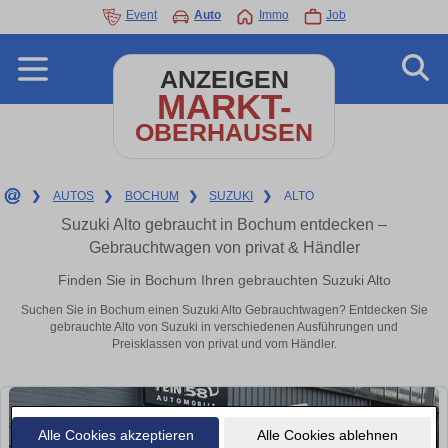
Event
Auto
Immo
Job
ANZEIGEN
MARKT-
OBERHAUSEN
❯
AUTOS
❯
BOCHUM
❯
SUZUKI
❯
ALTO
Suzuki Alto gebraucht in Bochum entdecken –
Gebrauchtwagen von privat & Händler
Finden Sie in Bochum Ihren gebrauchten Suzuki Alto
Suchen Sie in Bochum einen Suzuki Alto Gebrauchtwagen? Entdecken Sie
gebrauchte Alto von Suzuki in verschiedenen Ausführungen und
Preisklassen von privat und vom Händler.
Alle Cookies akzeptieren
Alle Cookies ablehnen