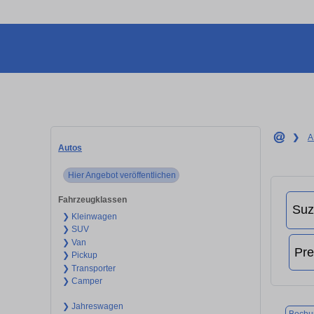
❯
A
Autos
Hier Angebot veröffentlichen
Fahrzeugklassen
❯ Kleinwagen
❯ SUV
❯ Van
❯ Pickup
❯ Transporter
❯ Camper
❯ Jahreswagen