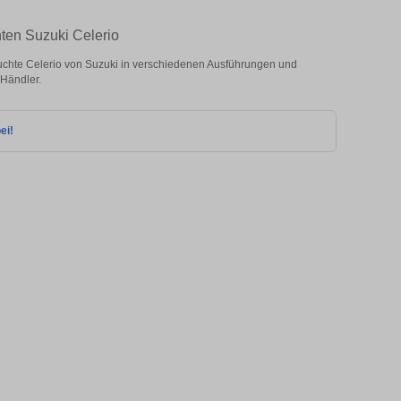
ten Suzuki Celerio
chte Celerio von Suzuki in verschiedenen Ausführungen und
 Händler.
ei!