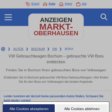
Event
Auto
Immo
Job
ANZEIGEN
MARKT-
OBERHAUSEN
❯
AUTOS
❯
BOCHUM
❯
VW
❯
BORA
VW Gebrauchtwagen Bochum – gebrauchte VW Bora
entdecken
Finden Sie in Bochum Ihren gebrauchten Bora von Volkswagen
Entdecken Sie in Bochum gebrauchte VW Bora Gebrauchtwagen. Hier finden
Sie für den Bora von Volkswagen die besten Angebote.
Leider konnten wir derzeit keine passenden Autos finden. Schauen Sie
bald wieder vorbei!
Alle Cookies akzeptieren
Alle Cookies ablehnen