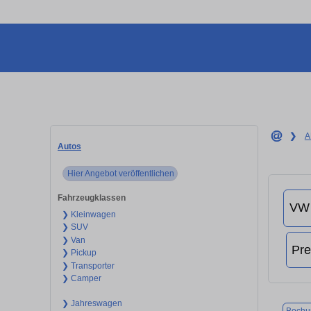
❯
A
Autos
Hier Angebot veröffentlichen
Fahrzeugklassen
❯ Kleinwagen
❯ SUV
❯ Van
❯ Pickup
❯ Transporter
❯ Camper
❯ Jahreswagen