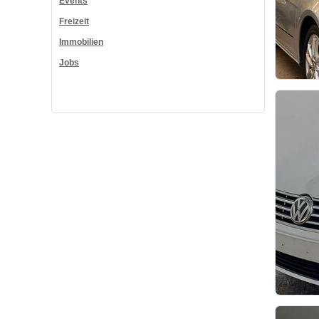
Events
Freizeit
Immobilien
Jobs