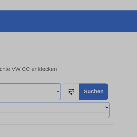
chte VW CC entdecken
Suchen