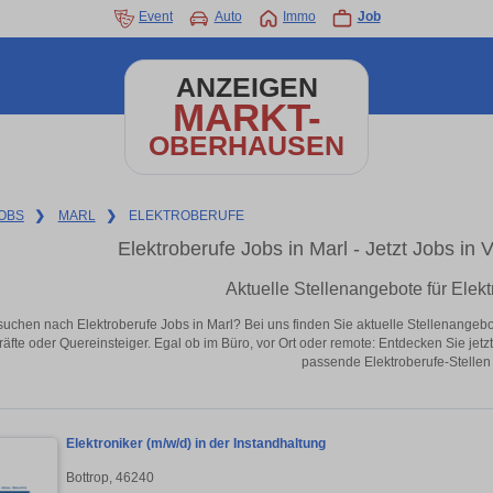
Event
Auto
Immo
Job
ANZEIGEN
MARKT-
OBERHAUSEN
OBS
❯
MARL
❯
ELEKTROBERUFE
Elektroberufe Jobs in Marl - Jetzt Jobs in V
Aktuelle Stellenangebote für Elekt
suchen nach Elektroberufe Jobs in Marl? Bei uns finden Sie aktuelle Stellenangebote 
äfte oder Quereinsteiger. Egal ob im Büro, vor Ort oder remote: Entdecken Sie jet
passende Elektroberufe-Stellen 
Elektroniker (m/w/d) in der Instandhaltung
Bottrop, 46240