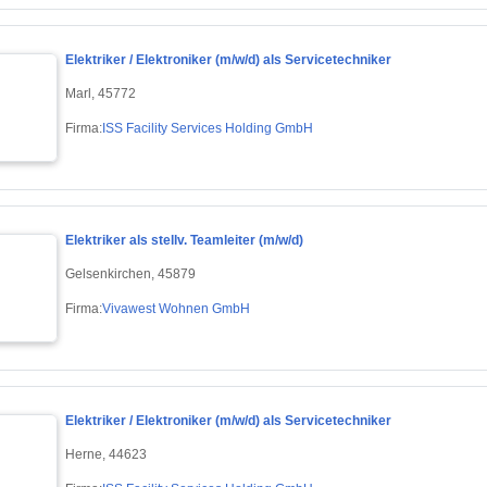
Elektriker / Elektroniker (m/w/d) als Servicetechniker
Marl, 45772
Firma:
ISS Facility Services Holding GmbH
Elektriker als stellv. Teamleiter (m/w/d)
Gelsenkirchen, 45879
Firma:
Vivawest Wohnen GmbH
Elektriker / Elektroniker (m/w/d) als Servicetechniker
Herne, 44623