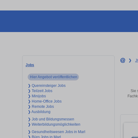
❯
J
Jobs
Hier Angebot veröffentlichen
❯ Quereinsteiger Jobs
Sie 
❯ Teilzeit Jobs
Fachkr
❯ Minijobs
❯ Home-Office Jobs
❯ Remote Jobs
❯ Ausbildung
❯ Job und Bildungsmessen
❯ Weiterbildungsmöglichkeiten
❯ Gesundheitswesen Jobs in Marl
❯ Büro Jobs in Marl