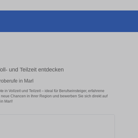
oll- und Teilzeit entdecken
roberufe in Marl
in Vollzeit und Teilzeit – ideal für Berufseinsteiger, erfahrene
zt neue Chancen in Ihrer Region und bewerben Sie sich direkt auf
in Marl!