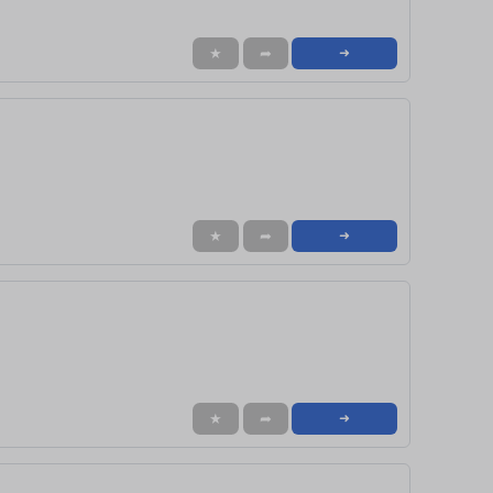
★
➦
➜
★
➦
➜
★
➦
➜