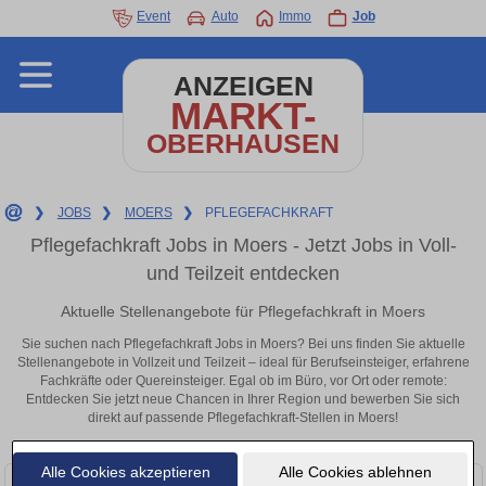
Event
Auto
Immo
Job
ANZEIGEN
MARKT-
OBERHAUSEN
❯
JOBS
❯
MOERS
❯
PFLEGEFACHKRAFT
Pflegefachkraft Jobs in Moers - Jetzt Jobs in Voll-
und Teilzeit entdecken
Aktuelle Stellenangebote für Pflegefachkraft in Moers
Sie suchen nach Pflegefachkraft Jobs in Moers? Bei uns finden Sie aktuelle
Stellenangebote in Vollzeit und Teilzeit – ideal für Berufseinsteiger, erfahrene
Fachkräfte oder Quereinsteiger. Egal ob im Büro, vor Ort oder remote:
Entdecken Sie jetzt neue Chancen in Ihrer Region und bewerben Sie sich
direkt auf passende Pflegefachkraft-Stellen in Moers!
Alle Cookies akzeptieren
Alle Cookies ablehnen