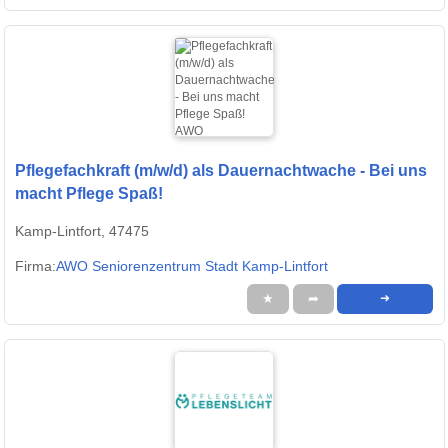
Pflegefachkraft (m/w/d) als Dauernachtwache - Bei uns
macht Pflege Spaß!
Kamp-Lintfort, 47475
Firma:
AWO Seniorenzentrum Stadt Kamp-Lintfort
★
➦
➜