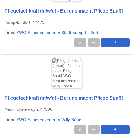
Pflegefachkraft (m/w/d) - Bei uns macht Pflege Spaß!
Kamp-Lintfort, 47475
Firma:
AWO Seniorenzentrum Stadt Kamp-Lintfort
★
➦
➜
Pflegefachkraft (m/w/d) - Bei uns macht Pflege Spaß!
Neukirchen-Vluyn, 47506
Firma:
AWO Seniorenzentrum Willy-Könen
★
➦
➜