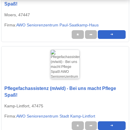
Spaß!
Moers, 47447
Firma:
AWO Seniorenzentrum Paul-Saatkamp-Haus
★
➦
➜
Pflegefachassistenz (m/w/d) - Bei uns macht Pflege
Spaß!
Kamp-Lintfort, 47475
Firma:
AWO Seniorenzentrum Stadt Kamp-Lintfort
★
➦
➜