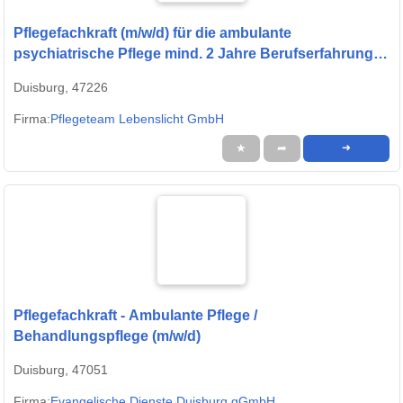
Pflegefachkraft (m/w/d) für die ambulante
psychiatrische Pflege mind. 2 Jahre Berufserfahrung–
Werde Teil unseres Teams!
Duisburg, 47226
Firma:
Pflegeteam Lebenslicht GmbH
★
➦
➜
Pflegefachkraft - Ambulante Pflege /
Behandlungspflege (m/w/d)
Duisburg, 47051
Firma:
Evangelische Dienste Duisburg gGmbH