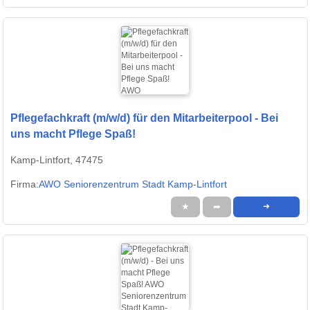
Pflegefachkraft (m/w/d) für den Mitarbeiterpool - Bei
uns macht Pflege Spaß!
Kamp-Lintfort, 47475
Firma:
AWO Seniorenzentrum Stadt Kamp-Lintfort
★
➦
➜