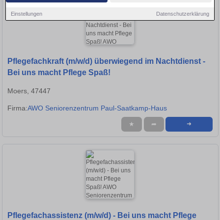
Einstellungen
Datenschutzerklärung
Pflegefachkraft (m/w/d) überwiegend im Nachtdienst -
Bei uns macht Pflege Spaß!
Moers, 47447
Firma:
AWO Seniorenzentrum Paul-Saatkamp-Haus
★
➦
➜
Pflegefachassistenz (m/w/d) - Bei uns macht Pflege